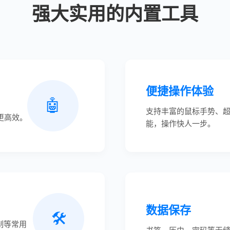
强大实用的内置工具
便捷操作体验
🤖
支持丰富的鼠标手势、
更高效。
能，操作快人一步。
数据保存
🛠️
录制等常用