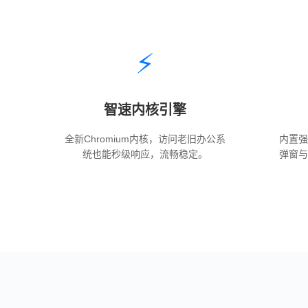
⚡
智速内核引擎
全新Chromium内核，访问老旧办公系
内置
统也能秒级响应，流畅稳定。
弹窗