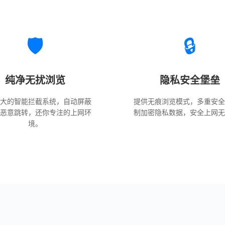
🛡️
🔒
纯净无扰浏览
隐私安全堡垒
强大的智能拦截系统，自动屏蔽
提供无痕浏览模式，多重安全
与恶意跳转，还你专注的上网环
制加密隐私数据，安全上网无
境。